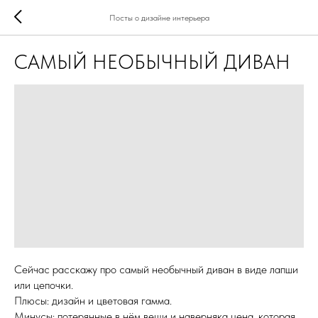
Посты о дизайне интерьера
САМЫЙ НЕОБЫЧНЫЙ ДИВАН
Сейчас расскажу про самый необычный диван в виде лапши
или цепочки.
Плюсы: дизайн и цветовая гамма.
Минусы: потерянные в нём вещи и наверняка цена, которая