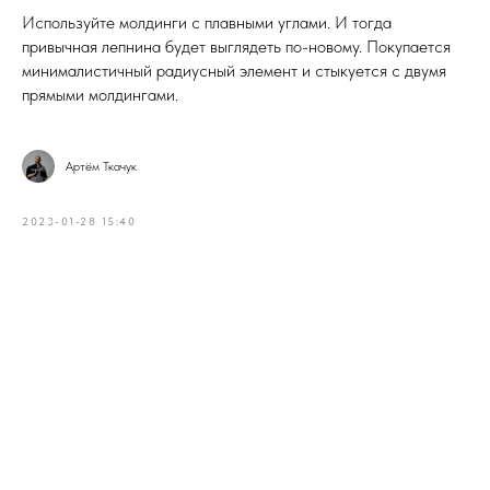
Используйте молдинги с плавными углами. И тогда
привычная лепнина будет выглядеть по-новому. Покупается
минималистичный радиусный элемент и стыкуется с двумя
прямыми молдингами.
Артём Ткачук
2023-01-28 15:40