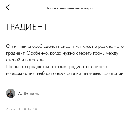
Посты о дизайне интерьера
ГРАДИЕНТ
Отличный способ сделать акцент мягким, не резким - это
градиент. Особенно, когда нужно стереть грань между
стеной и потолком.
На рынке продаются готовые градиентные обои с
возможностью выбора самых разных цветовых сочетаний.
Артём Ткачук
2025-11-10 16:38