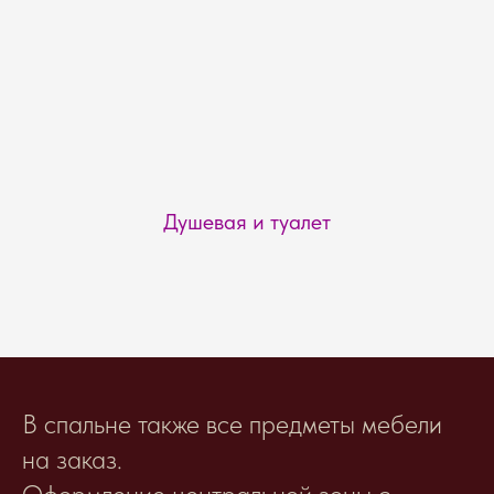
Душевая и туалет
В спальне также все предметы мебели
на заказ.