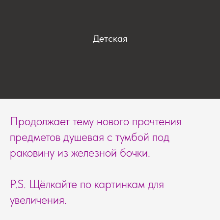
Детская
Продолжает тему нового прочтения
предметов душевая с тумбой под
раковину из железной бочки.
P.S. Щёлкайте по картинкам для
увеличения.